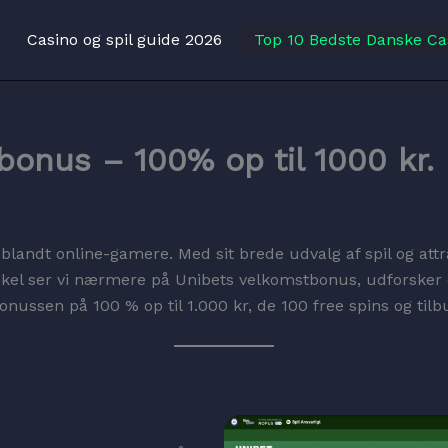
Casino og spil ­guide 2026
Top 10 Bedste Danske Ca
onus – 100% op til 1000 kr. 
blandt online-gamere. Med sit brede udvalg af spil og att
artikel ser vi nærmere på Unibets velkomstbonus, udforske
onussen på 100 % op til 1.000 kr, de 100 free spins og ti