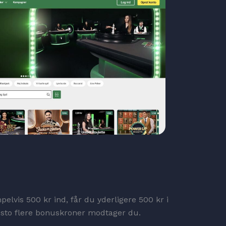
elvis 500 kr ind, får du yderligere 500 kr i
 desto flere bonuskroner modtager du.