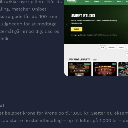
iltrække nye spillere. Når du
taling, matcher Unibet
ekstra gode får du 100 free
muligheden for at modtage
demål går imod dig. Lad os
blik.
al
 beløbet krone for krone op til 1.000 kr. Sætter du eksemp
 Jo større førsteindbetaling – op til loftet på 1.000 kr –