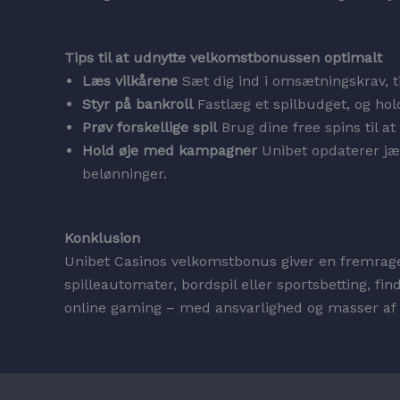
Tips til at udnytte velkomstbonussen optimalt
Læs vilkårene
Sæt dig ind i omsætningskrav, ti
Styr på bankroll
Fastlæg et spilbudget, og hol
Prøv forskellige spil
Brug dine free spins til at
Hold øje med kampagner
Unibet opdaterer jævn
belønninger.
Konklusion
Unibet Casinos velkomstbonus giver en fremragen
spilleautomater, bordspil eller sportsbetting, fi
online gaming – med ansvarlighed og masser af 