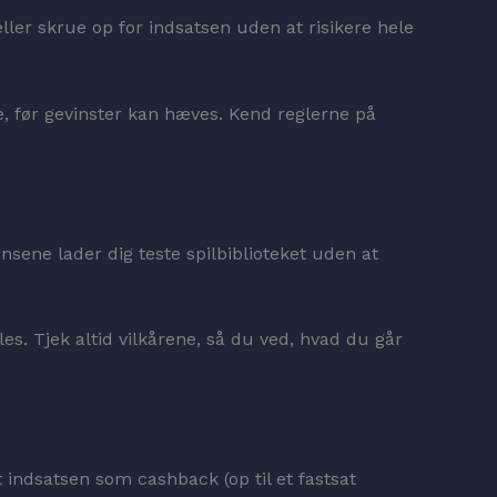
eller skrue op for indsatsen uden at risikere hele
 før gevinster kan hæves. Kend reglerne på
sene lader dig teste spilbiblioteket uden at
s. Tjek altid vilkårene, så du ved, hvad du går
 indsatsen som cashback (op til et fastsat