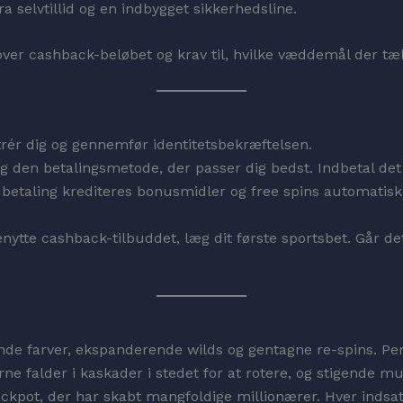
a selvtillid og en indbygget sikkerhedsline.
ver cashback-beløbet og krav til, hvilke væddemål der tæl
rér dig og gennemfør identitetsbekræftelsen.
g den betalingsmetode, der passer dig bedst. Indbetal det 
etaling krediteres bonusmidler og free spins automatisk. 
enytte cashback-tilbuddet, læg dit første sportsbet. Går 
nde farver, ekspanderende wilds og gentagne re-spins. Perf
e falder i kaskader i stedet for at rotere, og stigende mu
ackpot, der har skabt mangfoldige millionærer. Hver indsat