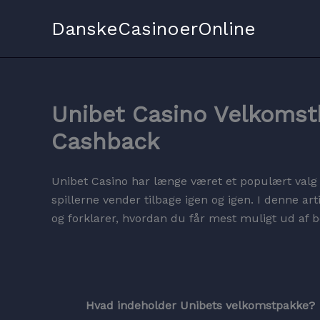
Gå
DanskeCasinoerOnline
til
indholdet
Unibet Casino Velkomstb
Cashback
Unibet Casino har længe været et populært valg 
spillerne vender tilbage igen og igen. I denne 
og forklarer, hvordan du får mest muligt ud af b
Hvad indeholder Unibets velkomstpakke?