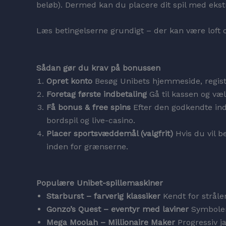
beløb). Dermed kan du placere dit spil med ekstr
Læs betingelserne grundigt – der kan være loft o
Sådan gør du krav på bonussen
Opret konto
Besøg Unibets hjemmeside, regist
Foretag første indbetaling
Gå til kassen og væl
Få bonus & free spins
Efter den godkendte indb
bordspil og live-casino.
Placer sportsvæddemål (valgfrit)
Hvis du vil b
inden for grænserne.
Populære Unibet-spillemaskiner
Starburst – farverig klassiker
Kendt for stråle
Gonzo’s Quest – eventyr med laviner
Symbolern
Mega Moolah – Millionaire Maker
Progressiv j