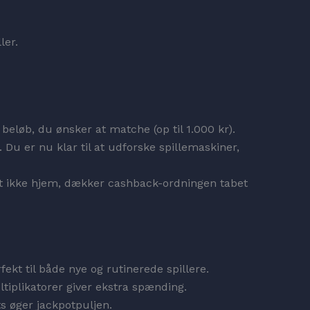
ler.
beløb, du ønsker at matche (op til 1.000 kr).
Du er nu klar til at udforske spillemaskiner,
det ikke hjem, dækker cashback-ordningen tabet
ekt til både nye og rutinerede spillere.
ltiplikatorer giver ekstra spænding.
s øger jackpotpuljen.