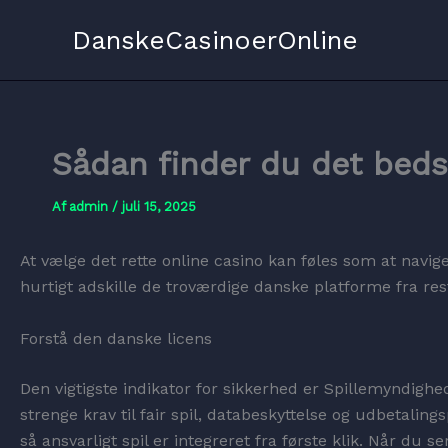
Gå
DanskeCasinoerOnline
til
indholdet
Sådan finder du det beds
Af
admin
/
juli 15, 2025
At vælge det rette online casino kan føles som at navige
hurtigt adskille de troværdige danske platforme fra rest
Forstå den danske licens
Den vigtigste indikator for sikkerhed er Spillemyndigh
strenge krav til fair spil, databeskyttelse og udbetali
så ansvarligt spil er integreret fra første klik. Når du s