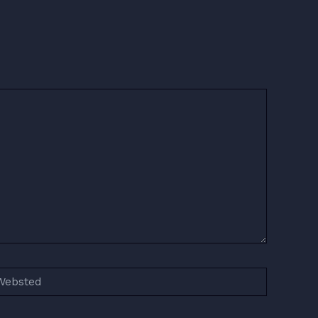
bsted