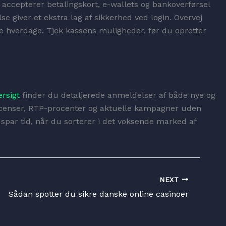
 accepterer betalingskort, e-wallets og bankoverførsel
se giver et ekstra lag af sikkerhed ved login. Overvej
e hverdage. Tjek kassens muligheder, før du opretter
rsigt
finder du detaljerede anmeldelser af både nye og
 licenser, RTP-procenter og aktuelle kampagner uden
spar tid, når du sorterer i det voksende marked af
NEXT
Sådan spotter du sikre danske online casinoer