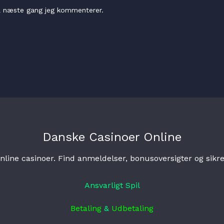
l næste gang jeg kommenterer.
Danske Casinoer Online
line casinoer. Find anmeldelser, bonusoversigter og sikre
Ansvarligt Spil
Betaling
&
Udbetaling