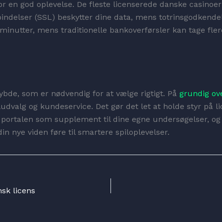
or en god oplevelse. De fleste licenserede danske casinoer
rbindelser (SSL) beskytter dine data, mens totrinsgodkendel
inutter, mens traditionelle bankoverførsler kan tage fler
ybde, som er nødvendig for at vælge rigtigt. På
grundig ove
ludvalg og kundeservice. Det gør det let at holde styr på
g portalen som supplement til dine egne undersøgelser, og 
din nye viden føre til smartere spiloplevelser.
sk licens