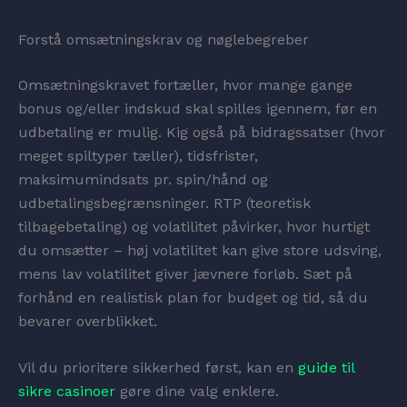
Forstå omsætningskrav og nøglebegreber
Omsætningskravet fortæller, hvor mange gange
bonus og/eller indskud skal spilles igennem, før en
udbetaling er mulig. Kig også på bidragssatser (hvor
meget spiltyper tæller), tidsfrister,
maksimumindsats pr. spin/hånd og
udbetalingsbegrænsninger. RTP (teoretisk
tilbagebetaling) og volatilitet påvirker, hvor hurtigt
du omsætter – høj volatilitet kan give store udsving,
mens lav volatilitet giver jævnere forløb. Sæt på
forhånd en realistisk plan for budget og tid, så du
bevarer overblikket.
Vil du prioritere sikkerhed først, kan en
guide til
sikre casinoer
gøre dine valg enklere.