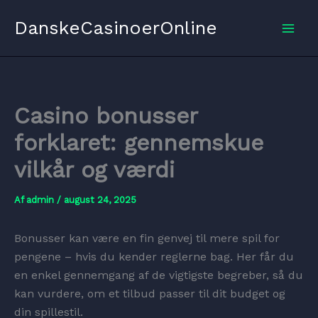
Gå
DanskeCasinoerOnline
til
indholdet
Casino bonusser
forklaret: gennemskue
vilkår og værdi
Af
admin
/
august 24, 2025
Bonusser kan være en fin genvej til mere spil for
pengene – hvis du kender reglerne bag. Her får du
en enkel gennemgang af de vigtigste begreber, så du
kan vurdere, om et tilbud passer til dit budget og
din spillestil.